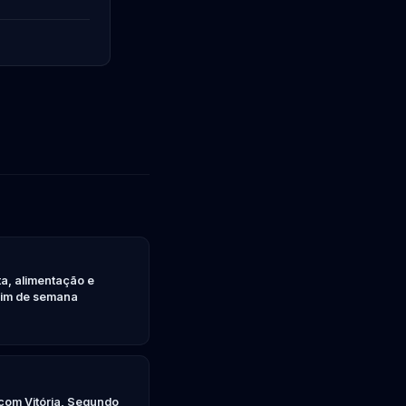
ta, alimentação e
 fim de semana
com Vitória, Segundo