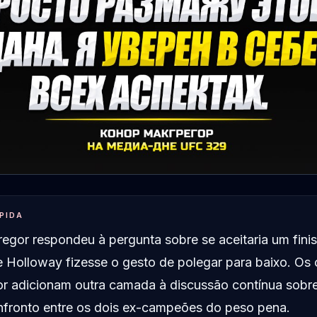
PIDA
gor respondeu à pergunta sobre se aceitaria um fini
 Holloway fizesse o gesto de polegar para baixo. Os
r adicionam outra camada à discussão contínua sobr
nfronto entre os dois ex-campeões do peso pena.