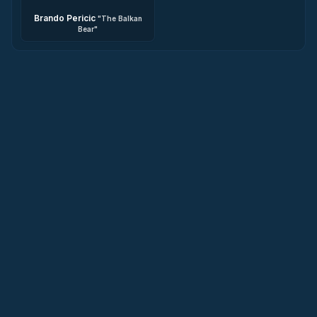
Brando Pericic
"
The Balkan
Bear
"