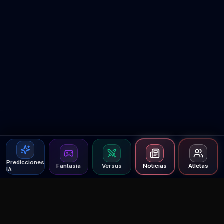
Predicciones
Fantasía
Versus
Noticias
Atletas
IA