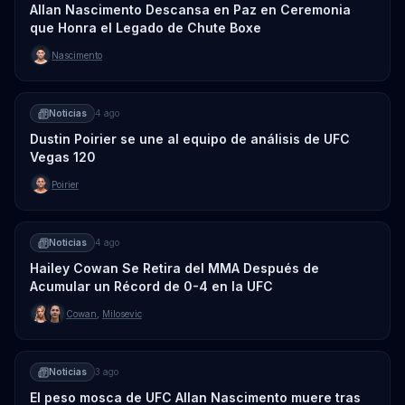
Allan Nascimento Descansa en Paz en Ceremonia
que Honra el Legado de Chute Boxe
Nascimento
Noticias
4 ago
Dustin Poirier se une al equipo de análisis de UFC
Vegas 120
Poirier
Noticias
4 ago
Hailey Cowan Se Retira del MMA Después de
Acumular un Récord de 0-4 en la UFC
Cowan
,
Milosevic
Noticias
3 ago
El peso mosca de UFC Allan Nascimento muere tras