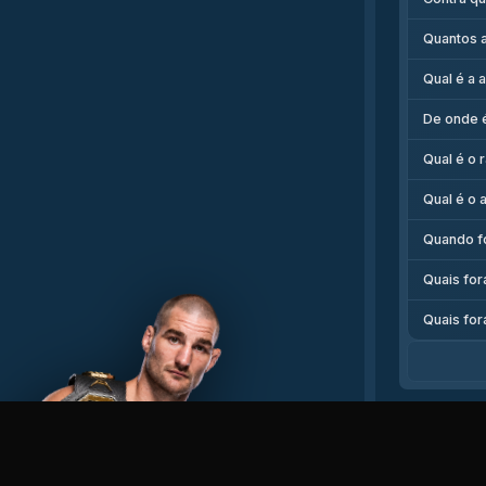
Quantos 
Qual é a 
De onde 
Qual é o 
Qual é o 
Quando fo
Quais for
Quais for