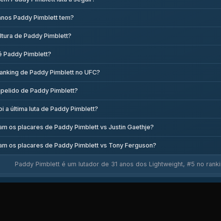
anos Paddy Pimblett tem?
altura de Paddy Pimblett?
é Paddy Pimblett?
ranking de Paddy Pimblett no UFC?
apelido de Paddy Pimblett?
i a última luta de Paddy Pimblett?
am os placares de Paddy Pimblett vs Justin Gaethje?
am os placares de Paddy Pimblett vs Tony Ferguson?
Paddy Pimblett é um lutador de 31 anos dos Lightweight, #5 no rankin