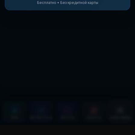
Бесплатно • Без кредитной карты
Блиц
ИИ Прогнозы
Фэнтези
Новости
Спортсмены