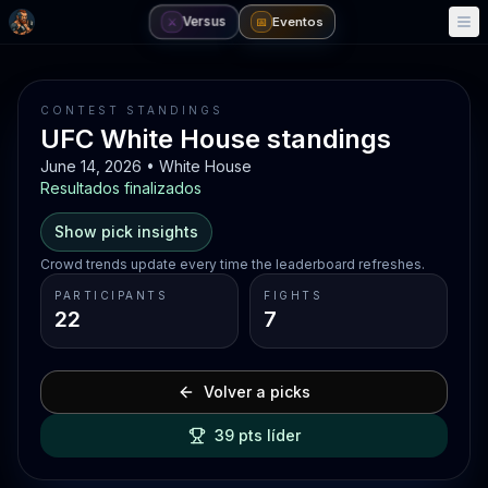
Versus
Eventos
⚔️
📅
CONTEST STANDINGS
UFC White House standings
June 14, 2026 • White House
Resultados finalizados
Show pick insights
Crowd trends update every time the leaderboard refreshes.
PARTICIPANTS
FIGHTS
22
7
Volver a picks
39 pts líder